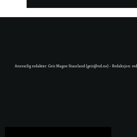
Ansvarlig redaktør: Geir Magne Staurland (geir@nd.no) • Redaksjon: re