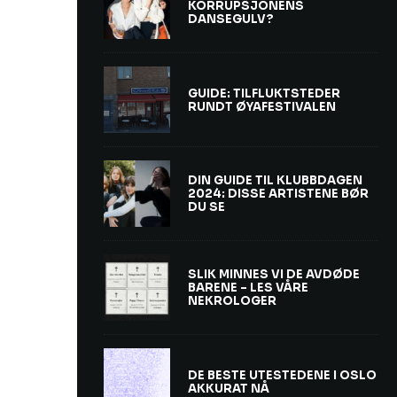
KORRUPSJONENS
DANSEGULV?
GUIDE: TILFLUKTSTEDER
RUNDT ØYAFESTIVALEN
DIN GUIDE TIL KLUBBDAGEN
2024: DISSE ARTISTENE BØR
DU SE
SLIK MINNES VI DE AVDØDE
BARENE – LES VÅRE
NEKROLOGER
DE BESTE UTESTEDENE I OSLO
AKKURAT NÅ