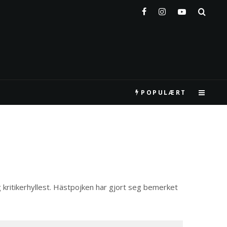
POPULÆRT
 kritikerhyllest. Hästpojken har gjort seg bemerket