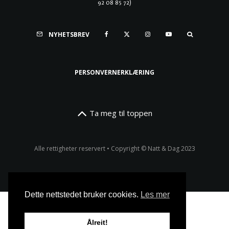
92 08 85 72)
NYHETSBREV
PERSONVERNERKLÆRING
Ta meg til toppen
Alle rettigheter reservert • Copyright © Natt & Dag 2023
Dette nettstedet bruker cookies.
Les mer
Ålreit!