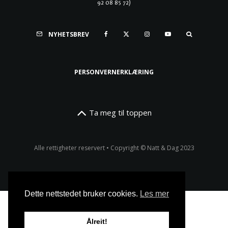
92 08 85 72)
NYHETSBREV
PERSONVERNERKLÆRING
Ta meg til toppen
Alle rettigheter reservert • Copyright © Natt & Dag 2023
Dette nettstedet bruker cookies.
Les mer
Ålreit!