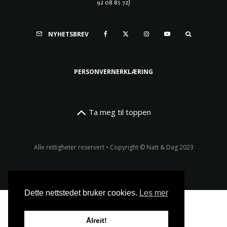
92 08 85 72)
NYHETSBREV
PERSONVERNERKLÆRING
Ta meg til toppen
Alle rettigheter reservert • Copyright © Natt & Dag 2023
Dette nettstedet bruker cookies.
Les mer
Ålreit!