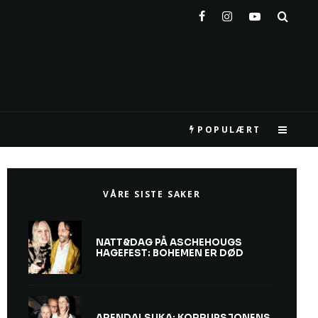
POPULÆRT
VÅRE SISTE SAKER
NATT&DAG PÅ ASCHEHOUGS
HAGEFEST: BOHEMEN ER DØD
ARENDALSUKA: KORRUPSJONENS