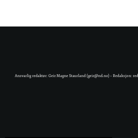
Ansvarlig redaktør: Geir Magne Staurland (geir@nd.no) • Redaksjon: re