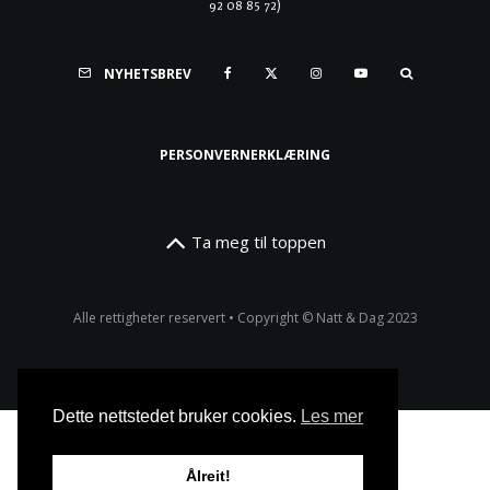
92 08 85 72)
NYHETSBREV
PERSONVERNERKLÆRING
Ta meg til toppen
Alle rettigheter reservert • Copyright © Natt & Dag 2023
Dette nettstedet bruker cookies.
Les mer
Ålreit!