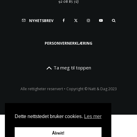
92 08 85 72)
NYHETSBREV
PERSONVERNERKLÆRING
Ta meg til toppen
Alle rettigheter reservert • Copyright © Natt & Dag 2023
Dette nettstedet bruker cookies.
Les mer
Ålreit!