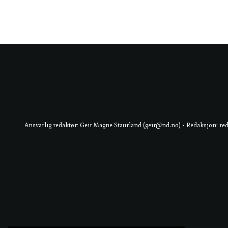
Ansvarlig redaktør: Geir Magne Staurland (geir@nd.no) • Redaksjon: re