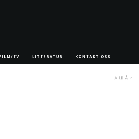
FILM/TV
LITTERATUR
KONTAKT OSS
A til Å