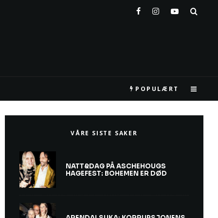
POPULÆRT
VÅRE SISTE SAKER
NATT&DAG PÅ ASCHEHOUGS
HAGEFEST: BOHEMEN ER DØD
ARENDALSUKA: KORRUPSJONENS