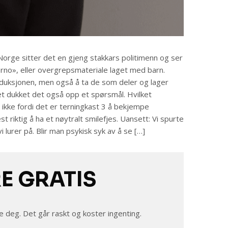
 Norge sitter det en gjeng stakkars politimenn og ser
no», eller overgrepsmateriale laget med barn.
duksjonen, men også å ta de som deler og lager
det dukket det også opp et spørsmål. Hvilket
, ikke fordi det er terningkast 3 å bekjempe
 riktig å ha et nøytralt smilefjes. Uansett: Vi spurte
 lurer på. Blir man psykisk syk av å se […]
RE GRATIS
e deg. Det går raskt og koster ingenting.