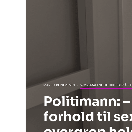
MARCO REINERTSEN
·
SPØRSMÅLENE DU IKKE TØR Å ST
Politimann: –
forhold til se