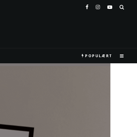
POPULÆRT