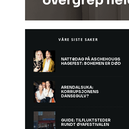
overgrep he
VÅRE SISTE SAKER
NATT&DAG PÅ ASCHEHOUGS
HAGEFEST: BOHEMEN ER DØD
ARENDALSUKA:
KORRUPSJONENS
DANSEGULV?
GUIDE: TILFLUKTSTEDER
RUNDT ØYAFESTIVALEN