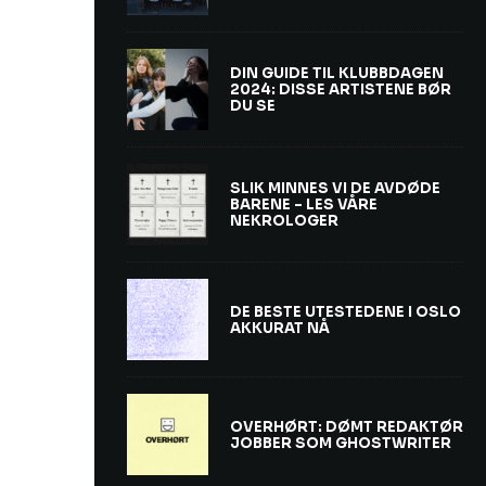
DIN GUIDE TIL KLUBBDAGEN
2024: DISSE ARTISTENE BØR
DU SE
SLIK MINNES VI DE AVDØDE
BARENE – LES VÅRE
NEKROLOGER
DE BESTE UTESTEDENE I OSLO
AKKURAT NÅ
OVERHØRT: DØMT REDAKTØR
JOBBER SOM GHOSTWRITER