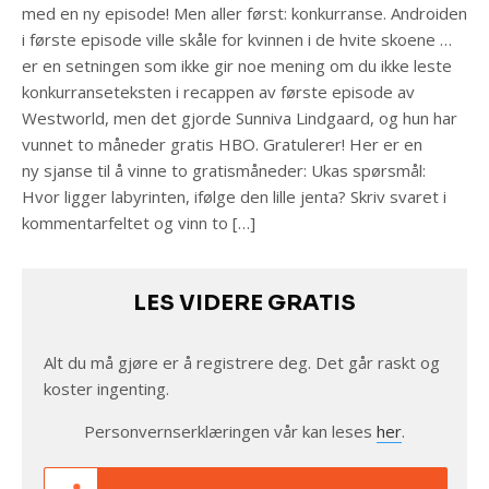
med en ny episode! Men aller først: konkurranse. Androiden
i første episode ville skåle for kvinnen i de hvite skoene …
er en setningen som ikke gir noe mening om du ikke leste
konkurranseteksten i recappen av første episode av
Westworld, men det gjorde Sunniva Lindgaard, og hun har
vunnet to måneder gratis HBO. Gratulerer! Her er en
ny sjanse til å vinne to gratismåneder: Ukas spørsmål:
Hvor ligger labyrinten, ifølge den lille jenta? Skriv svaret i
kommentarfeltet og vinn to […]
LES VIDERE GRATIS
Alt du må gjøre er å registrere deg. Det går raskt og
koster ingenting.
Personvernserklæringen vår kan leses
her
.