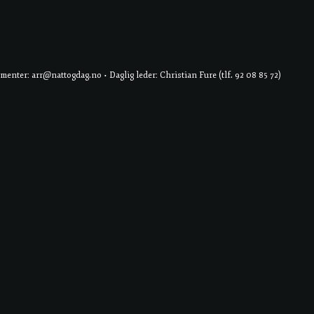
er: arr@nattogdag.no • Daglig leder: Christian Fure (tlf. 92 08 85 72)