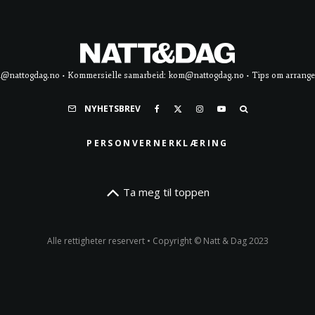
d@nattogdag.no • Kommersielle samarbeid: kom@nattogdag.no • Tips om arrangement
NYHETSBREV
PERSONVERNERKLÆRING
Ta meg til toppen
Alle rettigheter reservert • Copyright © Natt & Dag 2023