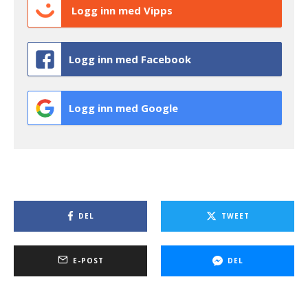
Logg inn med Vipps
Logg inn med Facebook
Logg inn med Google
DEL
TWEET
E-POST
DEL