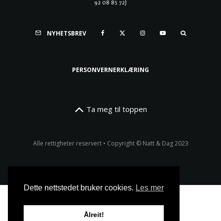
92 08 85 72)
NYHETSBREV
PERSONVERNERKLÆRING
Ta meg til toppen
Alle rettigheter reservert • Copyright © Natt & Dag 2023
Dette nettstedet bruker cookies.
Les mer
Ålreit!