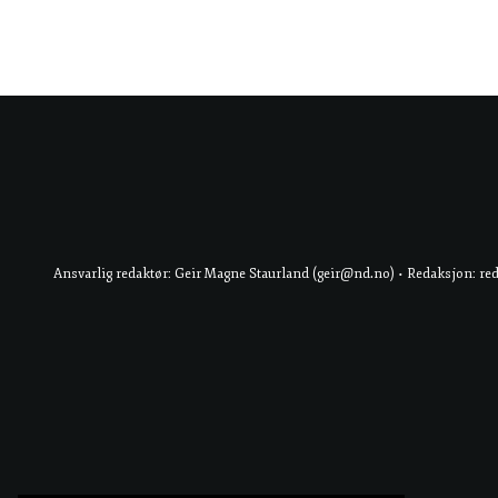
Ansvarlig redaktør: Geir Magne Staurland (geir@nd.no) • Redaksjon: re