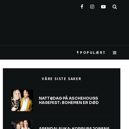
POPULÆRT
VÅRE SISTE SAKER
NATT&DAG PÅ ASCHEHOUGS
HAGEFEST: BOHEMEN ER DØD
ARENDALSUKA: KORRUPSJONENS