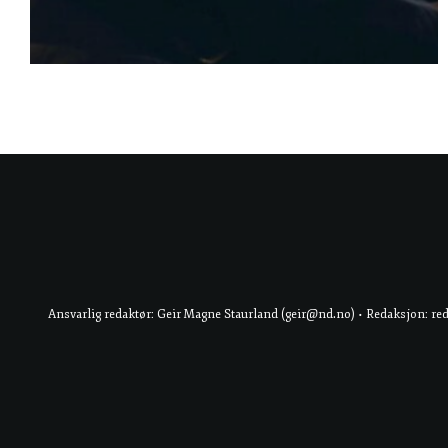
Ansvarlig redaktør: Geir Magne Staurland (geir@nd.no) • Redaksjon: re