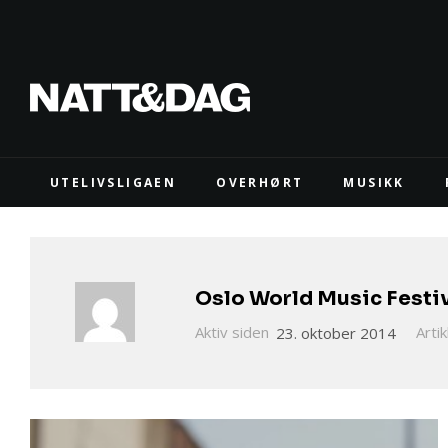
UTELIVSLIGAEN
OVERHØRT
MUSIKK
Oslo World Music Festiv
Aktiv siden
23. oktober 2014
Artik