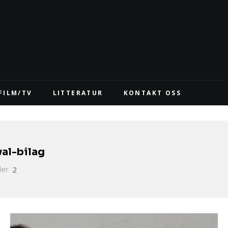
FILM/TV
LITTERATUR
KONTAKT OSS
al-bilag
ler
2