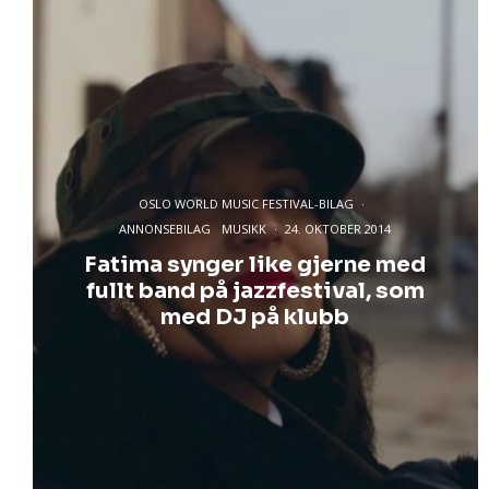
OSLO WORLD MUSIC FESTIVAL-BILAG
·
ANNONSEBILAG
MUSIKK
·
24. OKTOBER 2014
Fatima synger like gjerne med
fullt band på jazzfestival, som
med DJ på klubb