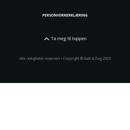
PERSONVERNERKLÆRING
Ta meg til toppen
Alle rettigheter reservert • Copyright © Natt & Dag 2023