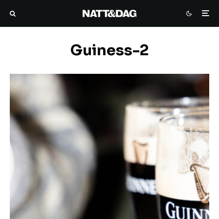
Guiness-2