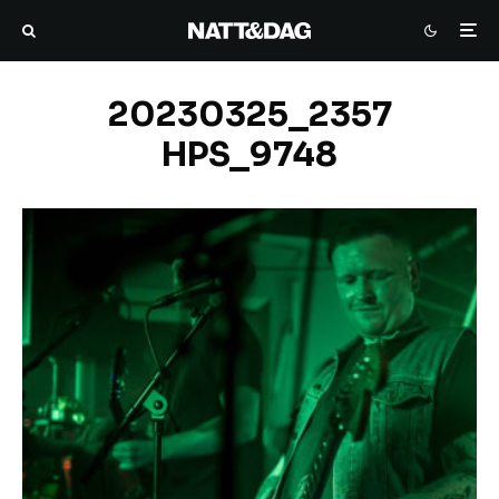
20230325_2357
HPS_9748