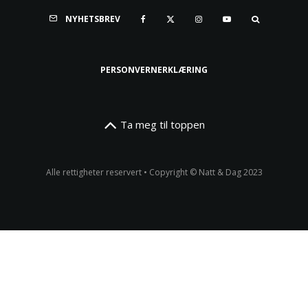
NYHETSBREV
PERSONVERNERKLÆRING
Ta meg til toppen
Alle rettigheter reservert • Copyright © Natt & Dag 2023