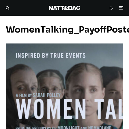
WomenTalking_PayoffPos