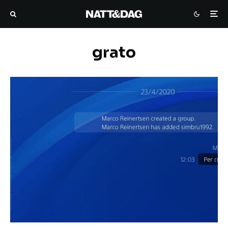
grato