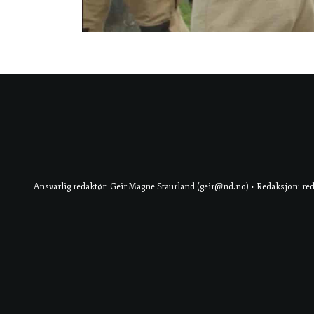
Ansvarlig redaktør: Geir Magne Staurland (geir@nd.no) • Redaksjon: re