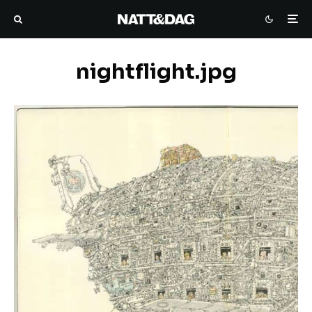
nightflight.jpg