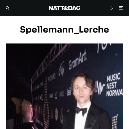
Spellemann_Lerche