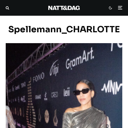
Spellemann_CHARLOTTE