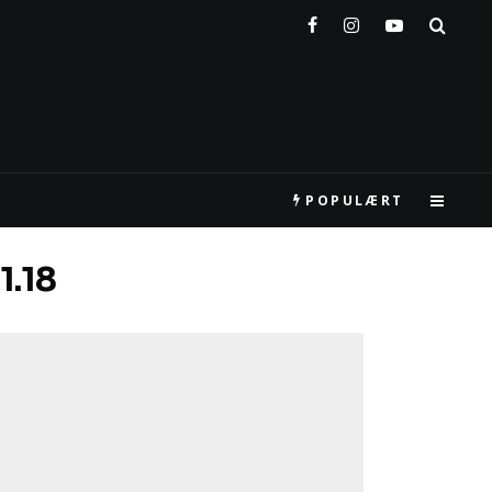
POPULÆRT
1.18