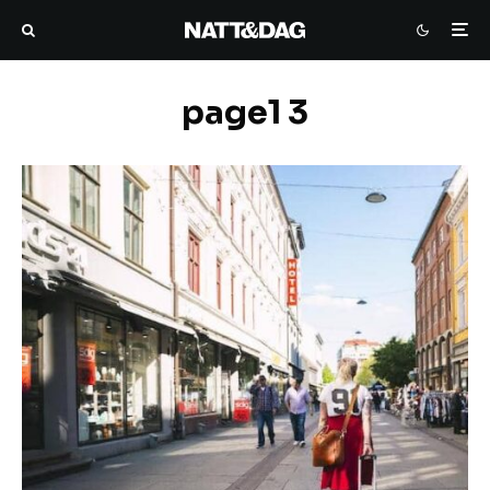
page1 3