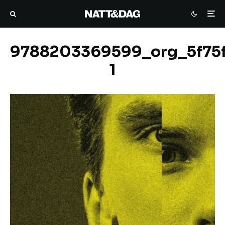
9788203369599_org_5f75
1