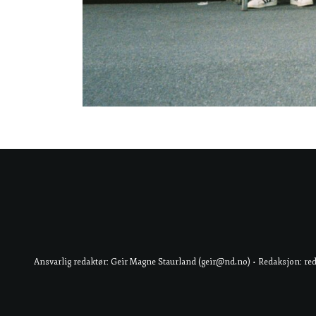
Ansvarlig redaktør: Geir Magne Staurland (geir@nd.no) • Redaksjon: re