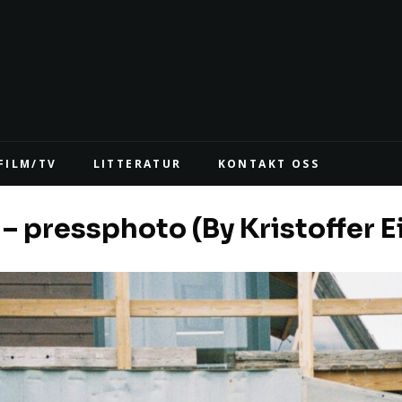
FILM/TV
LITTERATUR
KONTAKT OSS
– pressphoto (By Kristoffer 