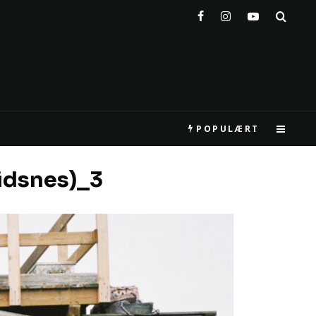
POPULÆRT
Eidsnes)_3