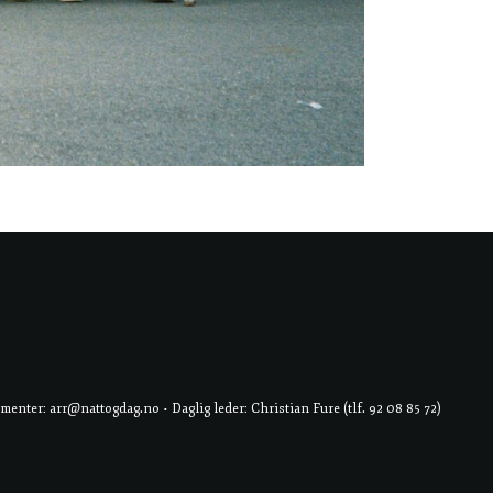
er: arr@nattogdag.no • Daglig leder: Christian Fure (tlf. 92 08 85 72)