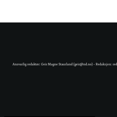
Ansvarlig redaktør: Geir Magne Staurland (geir@nd.no) • Redaksjon: re