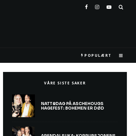
POPULÆRT
VÅRE SISTE SAKER
NATT&DAG PÅ ASCHEHOUGS
HAGEFEST: BOHEMEN ER DØD
ARENDALSUKA: KORRUPSJONENS