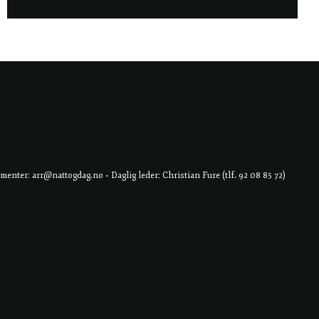
er: arr@nattogdag.no • Daglig leder: Christian Fure (tlf. 92 08 85 72)