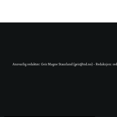
Ansvarlig redaktør: Geir Magne Staurland (geir@nd.no) • Redaksjon: re