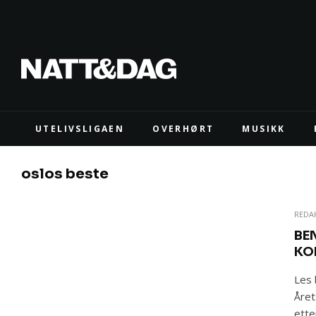
UTELIVSLIGAEN
OVERHØRT
MUSIKK
oslos beste
REDA
BEN
KO
Les 
Året
ette