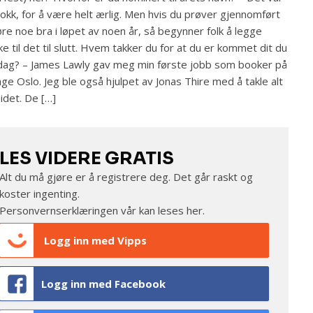
jokk, for å være helt ærlig. Men hvis du prøver gjennomført
øre noe bra i løpet av noen år, så begynner folk å legge
e til det til slutt. Hvem takker du for at du er kommet dit du
 dag? – James Lawly gav meg min første jobb som booker på
ge Oslo. Jeg ble også hjulpet av Jonas Thire med å takle alt
idet. De […]
LES VIDERE GRATIS
Alt du må gjøre er å registrere deg. Det går raskt og
koster ingenting.
Personvernserklæringen vår kan leses
her
.
Logg inn med Vipps
Logg inn med Facebook