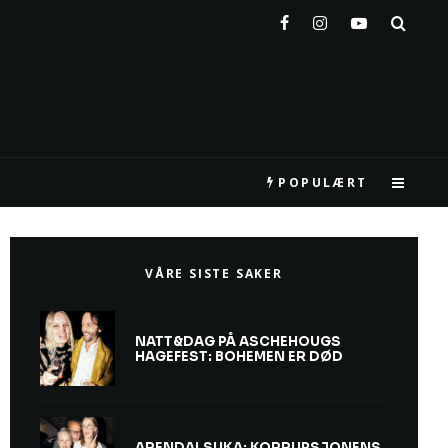
POPULÆRT
VÅRE SISTE SAKER
NATT&DAG PÅ ASCHEHOUGS
HAGEFEST: BOHEMEN ER DØD
ARENDALSUKA: KORRUPSJONENS