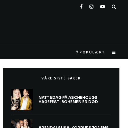
POPULÆRT
VÅRE SISTE SAKER
NATT&DAG PÅ ASCHEHOUGS
HAGEFEST: BOHEMEN ER DØD
ARENDALSUKA: KORRUPSJONENS