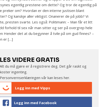
synes egentlig prestene om dette? Og tror de egentlig på
de preker om? Hvordan er den interne justisen blant
ter? Og kanskje aller viktigst: Onanerer de på jobb? Vi
te, presten svarte. Les også: Politimann: – Man får et litt
dd forhold til sex når man sitter og ser på overgrep hele
n Hender det at du begynner å tvile på om gud finnes? –
en er […]
LES VIDERE GRATIS
Alt du må gjøre er å registrere deg. Det går raskt og
koster ingenting.
Personvernserklæringen vår kan leses
her
.
Logg inn med Vipps
Logg inn med Facebook