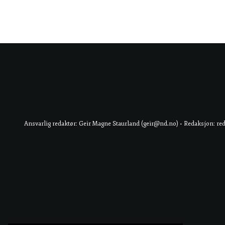
Ansvarlig redaktør: Geir Magne Staurland (geir@nd.no) • Redaksjon: re