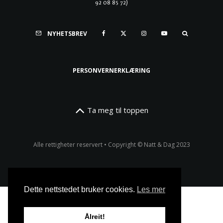
92 08 85 72)
NYHETSBREV
PERSONVERNERKLÆRING
Ta meg til toppen
Alle rettigheter reservert • Copyright © Natt & Dag 2023
Dette nettstedet bruker cookies.
Les mer
Ålreit!