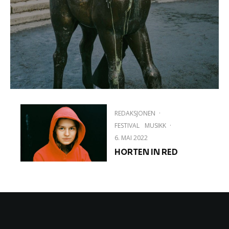
REDAKSJONEN
·
FESTIVAL
MUSIKK
·
6. MAI 2022
HORTEN IN RED