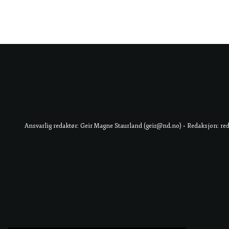
Ansvarlig redaktør: Geir Magne Staurland (geir@nd.no) • Redaksjon: re