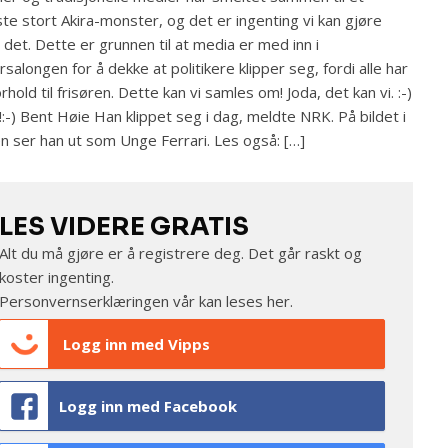
te stort Akira-monster, og det er ingenting vi kan gjøre
det. Dette er grunnen til at media er med inn i
ørsalongen for å dekke at politikere klipper seg, fordi alle har
orhold til frisøren. Dette kan vi samles om! Joda, det kan vi. :-)
!:-) Bent Høie Han klippet seg i dag, meldte NRK. På bildet i
n ser han ut som Unge Ferrari. Les også: […]
LES VIDERE GRATIS
Alt du må gjøre er å registrere deg. Det går raskt og
koster ingenting.
Personvernserklæringen vår kan leses
her
.
Logg inn med Vipps
Logg inn med Facebook