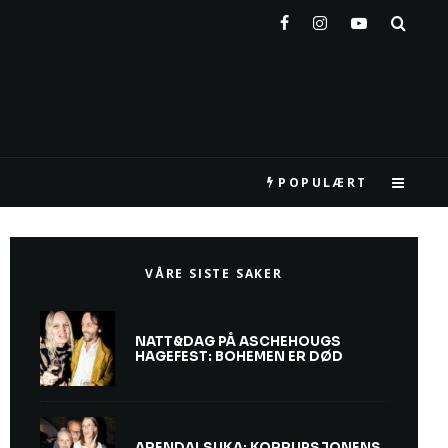
POPULÆRT
VÅRE SISTE SAKER
NATT&DAG PÅ ASCHEHOUGS
HAGEFEST: BOHEMEN ER DØD
ARENDALSUKA: KORRUPSJONENS