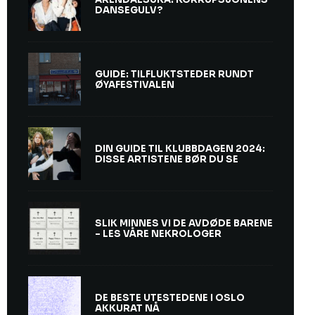
DANSEGULV?
GUIDE: TILFLUKTSTEDER RUNDT
ØYAFESTIVALEN
DIN GUIDE TIL KLUBBDAGEN 2024:
DISSE ARTISTENE BØR DU SE
SLIK MINNES VI DE AVDØDE BARENE
– LES VÅRE NEKROLOGER
DE BESTE UTESTEDENE I OSLO
AKKURAT NÅ