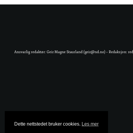
Ansvarlig redaktør: Geir Magne Staurland (geir@nd.no) • Redaksjon: re
Dette nettstedet bruker cookies.
Les mer