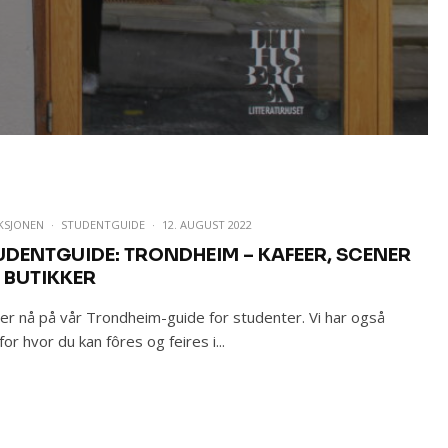
KSJONEN
·
STUDENTGUIDE
·
12. AUGUST 2022
UDENTGUIDE: TRONDHEIM – KAFEER, SCENER
 BUTIKKER
er nå på vår Trondheim-guide for studenter. Vi har også
 for hvor du kan fôres og feires i...