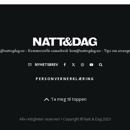
d@nattogdag.no • Kommersielle samarbeid: kom@nattogdag.no • Tips om arrangement
NYHETSBREV
PERSONVERNERKLÆRING
Ta meg til toppen
Alle rettigheter reservert • Copyright © Natt & Dag 2023