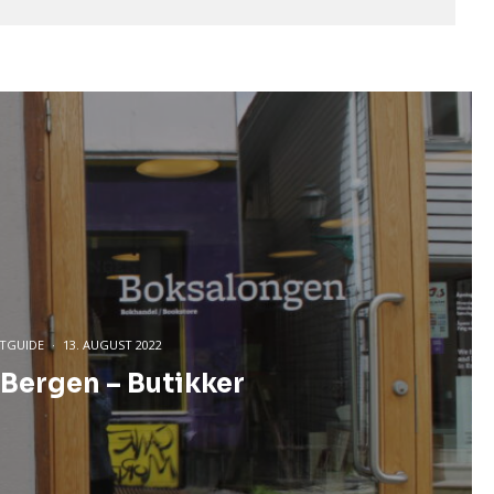
TGUIDE
·
13. AUGUST 2022
ergen – Butikker