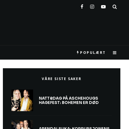
POPULÆRT
VÅRE SISTE SAKER
NATT&DAG PÅ ASCHEHOUGS
HAGEFEST: BOHEMEN ER DØD
ARENDALSUKA: KORRUPSJONENS