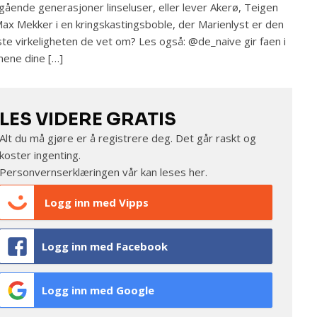
gående generasjoner linseluser, eller lever Akerø, Teigen
ax Mekker i en kringskastingsboble, der Marienlyst er den
te virkeligheten de vet om? Les også: @de_naive gir faen i
ene dine […]
LES VIDERE GRATIS
Alt du må gjøre er å registrere deg. Det går raskt og
koster ingenting.
Personvernserklæringen vår kan leses
her
.
Logg inn med Vipps
Logg inn med Facebook
Logg inn med Google