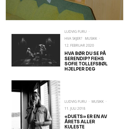
LUDVIG FURU
·
HVA SKJER?
MUSIKK
·
12. FEBRUAR 2020
HVA BØR DU SE PÅ
SERENDIP? FIEHS
SOFIE TOLLEFSBØL
HJELPER DEG
LUDVIG FURU
·
MUSIKK
·
11. JULI 2018
«DUETS» ER EN AV
ÅRETS ALLER
KULESTE