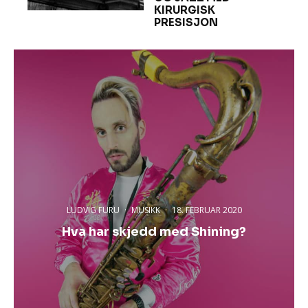
KIRURGISK
PRESISJON
LUDVIG FURU
·
MUSIKK
·
18. FEBRUAR 2020
Hva har skjedd med Shining?