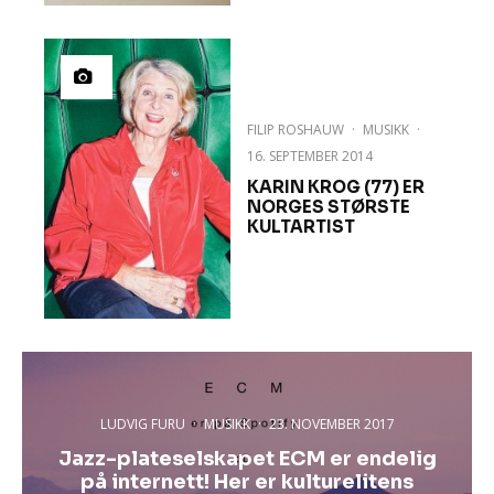
FILIP ROSHAUW
·
MUSIKK
·
16. SEPTEMBER 2014
KARIN KROG (77) ER
NORGES STØRSTE
KULTARTIST
LUDVIG FURU
·
MUSIKK
·
23. NOVEMBER 2017
Jazz-plateselskapet ECM er endelig
på internett! Her er kulturelitens