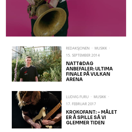
REDAKSJONEN
·
MUSIKK
·
15. SEPTEMBER 2014
NATT&DAG
ANBEFALER: ULTIMA
FINALE PÅ VULKAN
ARENA
LUDVIG FURU
·
MUSIKK
·
17. FEBRUAR 2017
KROKOFANT: – MÅLET
ER Å SPILLE SÅ VI
GLEMMER TIDEN