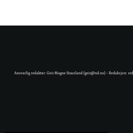
Ansvarlig redaktør: Geir Magne Staurland (geir@nd.no) • Redaksjon: re