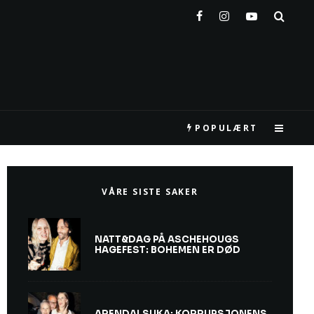
POPULÆRT
VÅRE SISTE SAKER
NATT&DAG PÅ ASCHEHOUGS
HAGEFEST: BOHEMEN ER DØD
ARENDALSUKA: KORRUPSJONENS