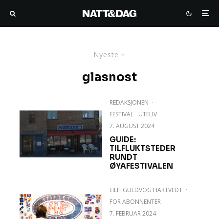
Nyeste
glasnost
REDAKSJONEN
·
FESTIVAL
UTELIV
·
7. AUGUST 2024
GUIDE:
TILFLUKTSTEDER
RUNDT
ØYAFESTIVALEN
EILIF GULDVOG HARTVEDT
·
FOR ABONNENTER
·
7. FEBRUAR 2024