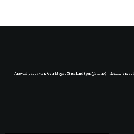
Ansvarlig redaktør: Geir Magne Staurland (geir@nd.no) • Redaksjon: re