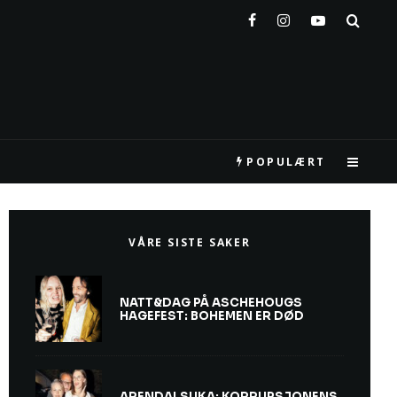
POPULÆRT
VÅRE SISTE SAKER
NATT&DAG PÅ ASCHEHOUGS
HAGEFEST: BOHEMEN ER DØD
ARENDALSUKA: KORRUPSJONENS