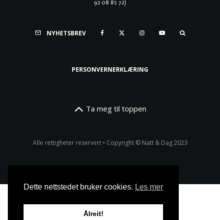
92 08 85 72)
NYHETSBREV
PERSONVERNERKLÆRING
Ta meg til toppen
Alle rettigheter reservert • Copyright © Natt & Dag 2023
Dette nettstedet bruker cookies.
Les mer
Ålreit!