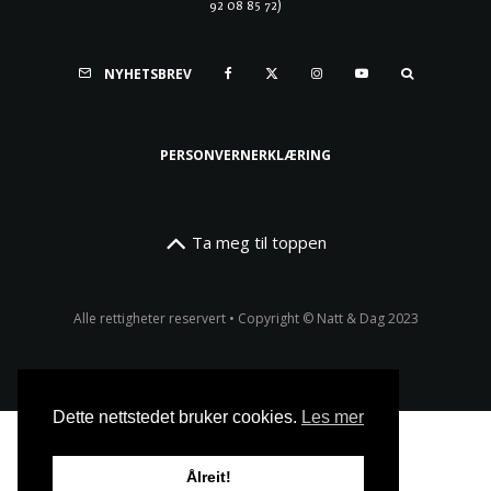
92 08 85 72)
NYHETSBREV
PERSONVERNERKLÆRING
Ta meg til toppen
Alle rettigheter reservert • Copyright © Natt & Dag 2023
Dette nettstedet bruker cookies.
Les mer
Ålreit!