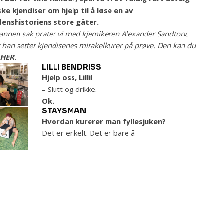
ke kjendiser om hjelp til å løse en av
denshistoriens store gåter.
 annen sak prater vi med kjemikeren Alexander Sandtorv,
 han setter kjendisenes mirakelkurer på prøve. Den kan du
e
HER
.
LILLI BENDRISS
Hjelp oss, Lilli!
– Slutt og drikke.
Ok.
STAYSMAN
Hvordan kurerer man fyllesjuken?
Det er enkelt. Det er bare å