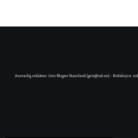
Ansvarlig redaktør: Geir Magne Staurland (geir@nd.no) • Redaksjon: re