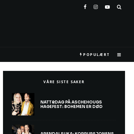
POPULÆRT
VÅRE SISTE SAKER
NATT&DAG PÅ ASCHEHOUGS
HAGEFEST: BOHEMEN ER DØD
ARENDALSUKA: KORRUPSJONENS