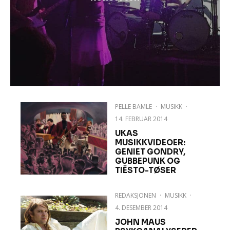
PELLE BAMLE
·
MUSIKK
·
14. FEBRUAR 2014
UKAS
MUSIKKVIDEOER:
GENIET GONDRY,
GUBBEPUNK OG
TIËSTO-TØSER
REDAKSJONEN
·
MUSIKK
·
4. DESEMBER 2014
JOHN MAUS