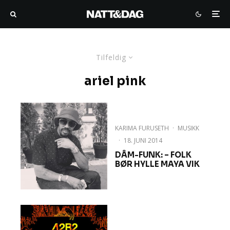
Tilfeldig
ariel pink
KARIMA FURUSETH
·
MUSIKK
·
18. JUNI 2014
DÂM-FUNK: – FOLK
BØR HYLLE MAYA VIK