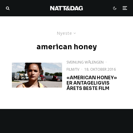
Nyeste
american honey
SVEINUNG WÅLENGEN
·
FILM/TV
·
18. OKTOBER 2016
«AMERICAN HONEY»
ER ANTAGELIGVIS
ÅRETS BESTE FILM